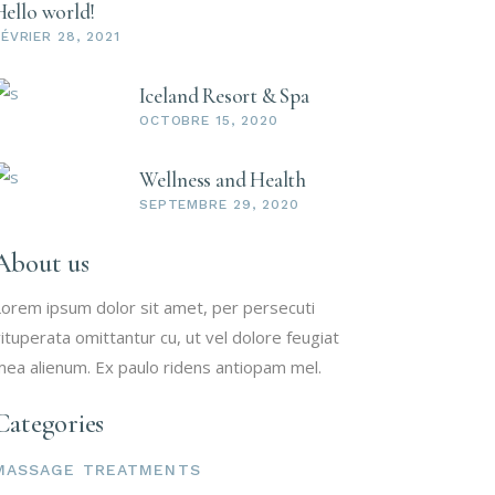
Hello world!
ÉVRIER 28, 2021
Iceland Resort & Spa
OCTOBRE 15, 2020
Wellness and Health
SEPTEMBRE 29, 2020
About us
orem ipsum dolor sit amet, per persecuti
ituperata omittantur cu, ut vel dolore feugiat
ea alienum. Ex paulo ridens antiopam mel.
Categories
MASSAGE TREATMENTS