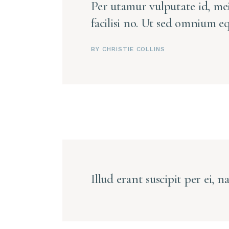
Per utamur vulputate id, me
facilisi no. Ut sed omnium e
BY CHRISTIE COLLINS
Illud erant suscipit per ei, n