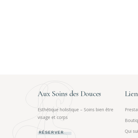
Aux Soins des Douces
Lien
Esthétique holistique – Soins bien être
Presta
visage et corps
Bouti
Qui sui
RÉSERVER