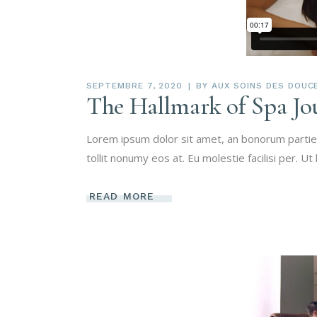
SEPTEMBRE 7, 2020
BY
AUX SOINS DES DOUC
The Hallmark of Spa Jo
Lorem ipsum dolor sit amet, an bonorum partien
tollit nonumy eos at. Eu molestie facilisi per. Ut
READ MORE