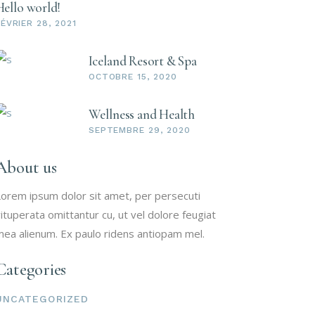
Hello world!
ÉVRIER 28, 2021
Iceland Resort & Spa
OCTOBRE 15, 2020
Wellness and Health
SEPTEMBRE 29, 2020
About us
orem ipsum dolor sit amet, per persecuti
ituperata omittantur cu, ut vel dolore feugiat
ea alienum. Ex paulo ridens antiopam mel.
Categories
UNCATEGORIZED