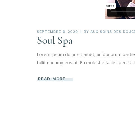
SEPTEMBRE 6, 2020
BY
AUX SOINS DES DOUC
Soul Spa
Lorem ipsum dolor sit amet, an bonorum partien
tollit nonumy eos at. Eu molestie facilisi per. Ut
READ MORE