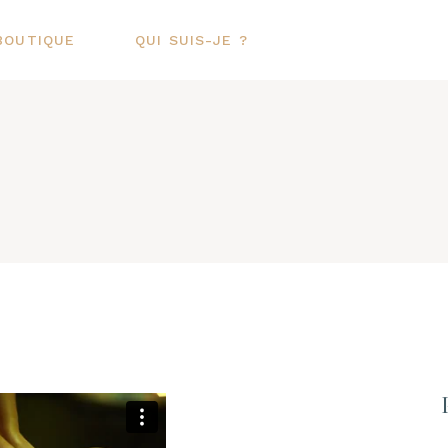
BOUTIQUE
QUI SUIS-JE ?