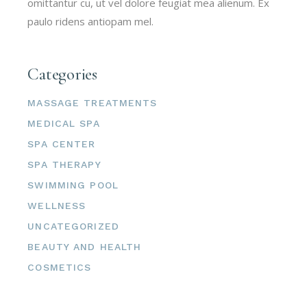
omittantur cu, ut vel dolore feugiat mea alienum. Ex
paulo ridens antiopam mel.
Categories
MASSAGE TREATMENTS
MEDICAL SPA
SPA CENTER
SPA THERAPY
SWIMMING POOL
WELLNESS
UNCATEGORIZED
BEAUTY AND HEALTH
COSMETICS