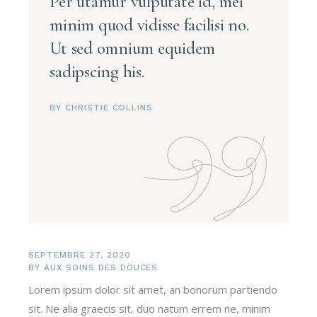
Per utamur vulputate id, mei
minim quod vidisse facilisi no.
Ut sed omnium equidem
sadipscing his.
BY CHRISTIE COLLINS
SEPTEMBRE 27, 2020
BY
AUX SOINS DES DOUCES
Lorem ipsum dolor sit amet, an bonorum partiendo
sit. Ne alia graecis sit, duo natum errem ne, minim