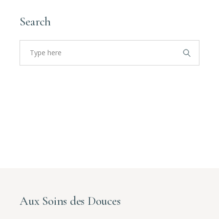
Search
Search
for:
Aux Soins des Douces