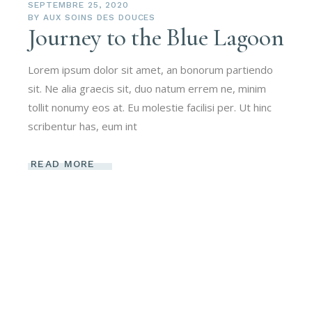
SEPTEMBRE 25, 2020
BY
AUX SOINS DES DOUCES
Journey to the Blue Lagoon
Lorem ipsum dolor sit amet, an bonorum partiendo
sit. Ne alia graecis sit, duo natum errem ne, minim
tollit nonumy eos at. Eu molestie facilisi per. Ut hinc
scribentur has, eum int
READ MORE