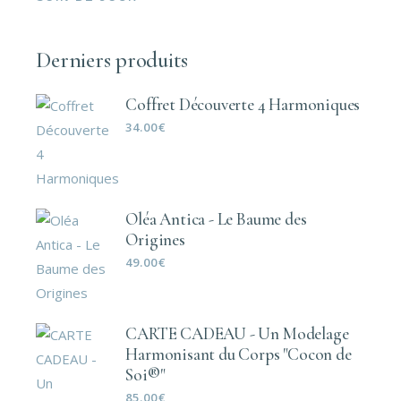
Derniers produits
Coffret Découverte 4 Harmoniques
34.00
€
Oléa Antica - Le Baume des
Origines
49.00
€
CARTE CADEAU - Un Modelage
Harmonisant du Corps "Cocon de
Soi®"
85.00
€