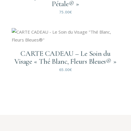
Pétale® »
75.00
€
CARTE CADEAU – Le Soin du
Visage « Thé Blanc, Fleurs Bleues® »
65.00
€