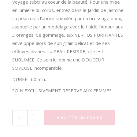
Voyage subtil au coeur de la beauté. Pour une mise
en lumière du corps, entrez dans le Jardin de Jasmine.
La peau est d’abord stimulée par un brossage doux,
assouplie par un modelage avec le fluide l’Amour aux
3 oranges. Ce gommage, aux VERTUS PURIFIANTES
enveloppe alors de son grain délicat et de ses
effluves divines. La PEAU RESPIRE, elle est
SUBLIMEE. Ce soin lui donne une DOUCEUR
SOYEUSE incomparable.
DUREE : 60 min.
SOIN EXCLUSIVEMENT RESERVE AUX FEMMES.
CARTE CADEAU - Un Gommage du Corps "Au Jardin de Jasm
AJOUTER AU PANIER