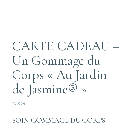
CARTE CADEAU –
Un Gommage du
Corps « Au Jardin
de Jasmine® »
75.00
€
SOIN GOMMAGE DU CORPS