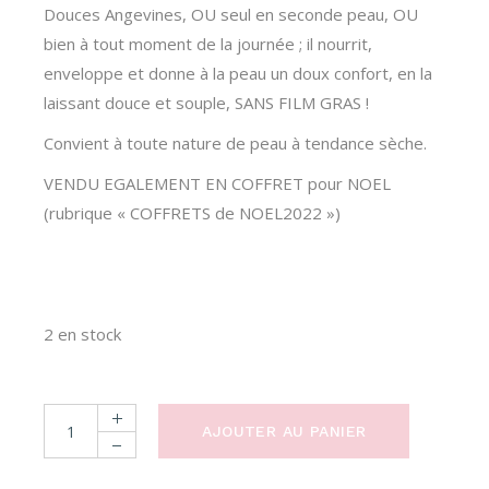
Douces Angevines, OU seul en seconde peau, OU
bien à tout moment de la journée ; il nourrit,
enveloppe et donne à la peau un doux confort, en la
laissant douce et souple, SANS FILM GRAS !
Convient à toute nature de peau à tendance sèche.
VENDU EGALEMENT EN COFFRET pour NOEL
(rubrique « COFFRETS de NOEL2022 »)
2 en stock
FREYJA - Baume protecteur onctueux quantity
AJOUTER AU PANIER