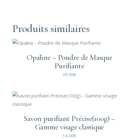
Produits similaires
Opaline – Poudre de Masque
Purifiante
29.00
€
Savon purifiant Précise(100g) –
Gamme visage classique
14.00
€