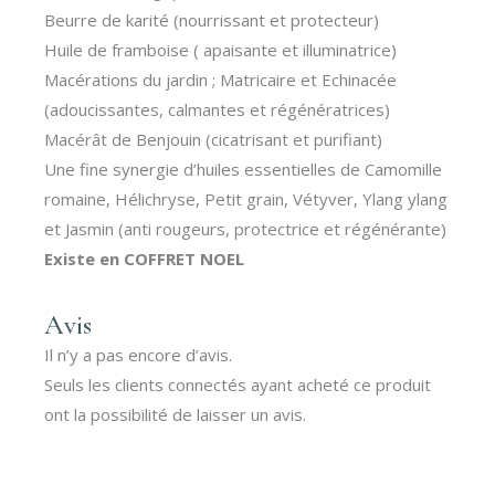
Beurre de karité (nourrissant et protecteur)
Huile de framboise ( apaisante et illuminatrice)
Macérations du jardin ; Matricaire et Echinacée
(adoucissantes, calmantes et régénératrices)
Macérât de Benjouin (cicatrisant et purifiant)
Une fine synergie d’huiles essentielles de Camomille
romaine, Hélichryse, Petit grain, Vétyver, Ylang ylang
et Jasmin (anti rougeurs, protectrice et régénérante)
Existe en COFFRET NOEL
Avis
Il n’y a pas encore d’avis.
Seuls les clients connectés ayant acheté ce produit
ont la possibilité de laisser un avis.