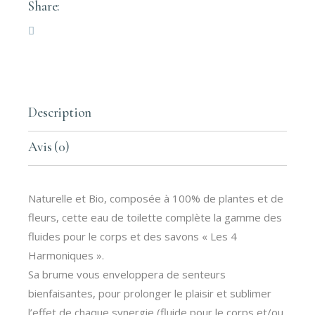
Share:
Description
Avis (0)
Naturelle et Bio, composée à 100% de plantes et de
fleurs, cette eau de toilette complète la gamme des
fluides pour le corps et des savons « Les 4
Harmoniques ».
Sa brume vous enveloppera de senteurs
bienfaisantes, pour prolonger le plaisir et sublimer
l’effet de chaque synergie (fluide pour le corps et/ou