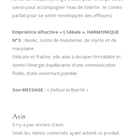
savon pour accompagner l’eau de toilette : le combo
parfait pour se sentir enveloppée des effluves)
Empreinte olfactive « L’Idéale », HARMONIQUE
N°3 :
Basilic, zeste de mandarine, de myrte et de
marjolaine.
Délicate et fraîche, elle aide à dissiper l’irritabilité et
donne l’énergie équilibrante d’une communication
fluide, d’une ouverture paisible.
Son MESSAGE :
« J’infuse la liberté »
Avis
Il n’y a pas encore d’avis.
Seuls les clients connectés ayant acheté ce produit